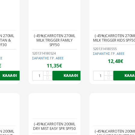
N 270ML
(-45%)CARROTEN 270ML
(-45%)CARROTEN 270M
 TAN &
MILK TRIGGER FAMILY
MILK TRIGGER KIDS SPF5
PF30
SPF50
5201314180555
5201314180524
ΣΑΡΑΝΤΗΣ ΓΡ. ΑΒΕΕ
ΕΕ
ΣΑΡΑΝΤΗΣ ΓΡ. ΑΒΕΕ
12,48€
€
11,35€
ΚΑΛΆΘΙ
ΚΑΛΆΘΙ
ΚΑΛΆ
(-45%)CARROTEN 200ML
DRY MIST EASY SPR SPF50
N 200ML
(-45%)CARROTEN 200M