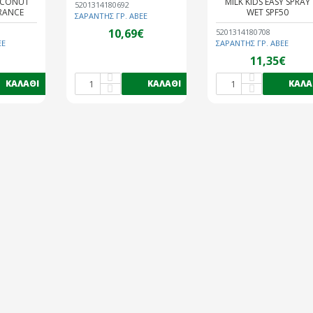
OCONUT
MILK KIDS EASY SPRAY
5201314180692
RANCE
WET SPF50
ΣΑΡΑΝΤΗΣ ΓΡ. ΑΒΕΕ
10,69€
5201314180708
ΕΕ
ΣΑΡΑΝΤΗΣ ΓΡ. ΑΒΕΕ
11,35€
ΚΑΛΆΘΙ
ΚΑΛΆΘΙ
ΚΑΛΆ