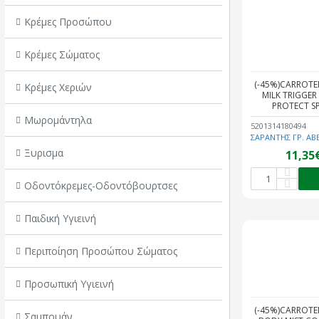
Κρέμες Προσώπου
Κρέμες Σώματος
(-45%)CARROTE
Κρέμες Χεριών
MILK TRIGGER
PROTECT S
Μωρομάντηλα
5201314180494
ΣΑΡΑΝΤΗΣ ΓΡ. ΑΒ
Ξυρισμα
11,35
Οδοντόκρεμες-Οδοντόβουρτσες
Παιδική Υγιεινή
Περιποίηση Προσώπου Σώματος
Προσωπική Υγιεινή
(-45%)CARROTE
Σαμπουάν