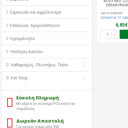
BODY MIST C
DREAM FRAG
Σαμπουάν και Αφρόλουτρα
5201314180647
ΣΑΡΑΝΤΗΣ ΓΡ. ΑΒ
6,85€
Σαπούνια- Κρεμοσάπουνα
Υγρομάντηλα
Υπόδηση-Καλσόν
Καθαρισμός, Πλυντήριο, Πιάτο
Pet Shop
Εύκολη Πληρωμή
Με κάρτα σε σύστημα POS κατά την
παράδοση
Δωρεάν Αποστολή
Για αγορές πάνω απο 35€