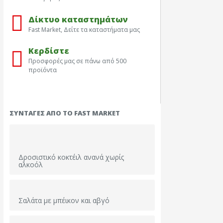
Δίκτυο καταστημάτων
Fast Market, Δείτε τα καταστήματα μας
Κερδίστε
Προσφορές μας σε πάνω από 500
προϊόντα
Τα φρέσκα μας
Βιολο
ΣΥΝΤΑΓΈΣ ΑΠΌ ΤΟ FAST MARKET
Δροσιστικό κοκτέιλ ανανά χωρίς
αλκοόλ
Σαλάτα με μπέικον και αβγό