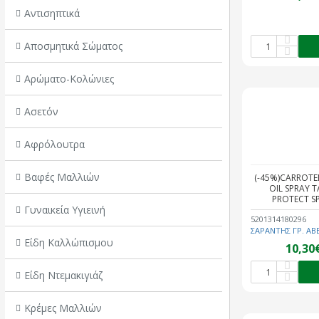
Αντισηπτικά
Αποσμητικά Σώματος
Αρώματο-Κολώνιες
Ασετόν
Αφρόλουτρα
Βαφές Μαλλιών
(-45%)CARROTE
OIL SPRAY 
PROTECT S
Γυναικεία Υγιεινή
5201314180296
ΣΑΡΑΝΤΗΣ ΓΡ. ΑΒ
Είδη Καλλώπισμου
10,30
Είδη Ντεμακιγιάζ
Κρέμες Μαλλιών