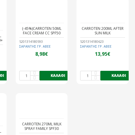
(-45%)CARROTEN 50ML
CARROTEN 200ML AFTER
FACE CREAM CC SPF50
SUN MILK
L
0+
5201314180593
5201314180623
ΣΑΡΑΝΤΗΣ ΓΡ. ΑΒΕΕ
ΣΑΡΑΝΤΗΣ ΓΡ. ΑΒΕΕ
8,98€
13,95€
ΘΙ
ΚΑΛΆΘΙ
ΚΑΛΆΘΙ
CARROTEN 270ML MILK
SPRAY FAMILY SPF30
L