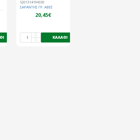
5201314194330
ΣΑΡΑΝΤΗΣ ΓΡ. ΑΒΕΕ
20,45€
ΘΙ
ΚΑΛΆΘΙ