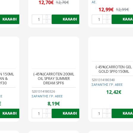
12,70€
12,70€
AE.
12,99€
12,99€
ΚΑΛΆΘΙ
ΚΑΛΆΘΙ
ΚΑΛΆ
(-45%)CARROTEN GEL
GOLD SPF0 150ML
N 150ML
(-45%)CARROTEN 200ML
TAN &
OIL SPRAY SUMMER
5201314180340
PF30
DREAM SPF6
ΣΑΡΑΝΤΗΣ ΓΡ. ΑΒΕΕ
12,42€
5201314180326
ΕΕ
ΣΑΡΑΝΤΗΣ ΓΡ. ΑΒΕΕ
€
8,19€
ΚΑΛΆΘΙ
ΚΑΛΆΘΙ
ΚΑΛΆ