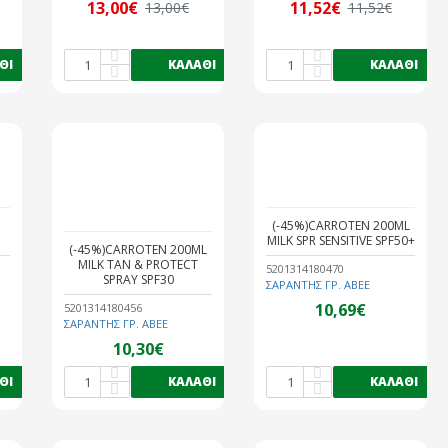
13,00€
11,52€
13,00€
11,52€
ΘΙ
ΚΑΛΆΘΙ
ΚΑΛΆΘΙ
(-45%)CARROTEN 200ML
MILK SPR SENSITIVE SPF50+
(-45%)CARROTEN 200ML
MILK TAN & PROTECT
5201314180470
SPRAY SPF30
ΣΑΡΑΝΤΗΣ ΓΡ. ΑΒΕΕ
10,69€
5201314180456
ΣΑΡΑΝΤΗΣ ΓΡ. ΑΒΕΕ
10,30€
ΘΙ
ΚΑΛΆΘΙ
ΚΑΛΆΘΙ