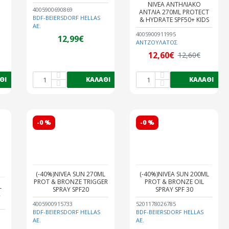
NIVEA ΑΝΤΗΛΙΑΚΟ
4005900690869
ΑΝΤΛΙΑ 270ML PROTECT
BDF-BEIERSDORF HELLAS
& HYDRATE SPF50+ KIDS
AE.
4005900911995
12,99€
ΑΝΤΖΟΥΛΑΤΟΣ
12,60€
12,60€
ΘΙ
ΚΑΛΆΘΙ
ΚΑΛΆΘΙ
-0 %
-0 %
(-40%)NIVEA SUN 270ML
(-40%)NIVEA SUN 200ML
PROT & BRONZE TRIGGER
PROT & BRONZE OIL
L
SPRAY SPF20
SPRAY SPF 30
R
4005900915733
5201178026785
BDF-BEIERSDORF HELLAS
BDF-BEIERSDORF HELLAS
AE.
AE.