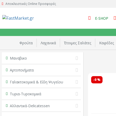
Αποκλειστικές Online Προσφορές
E-SHOP
Φρούτα
Λαχανικά
Έτοιμες Σαλάτες
Καφέδες
Μαναβικο
Αρτοποιήματα
-0 %
Γαλακτοκομικά & Είδη Ψυγείου
Τυρια-Τυροκομικά
Αλλαντικά-Delicatessen