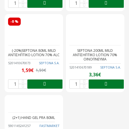
-0 %
(-20%)SEPTONA 80ML MILD
SEPTONA 200ML MILD
ΑΝΤΙΣΗΠΤΙΚΟ LOTION 70% ALC
ΑΝΤΙΣΗΠΤΙΚΟ LOTION 70%
ΟΙΝΟΠΝΕΥΜΑ
5201410670073
SEPTONA S.A.
5201410670189
SEPTONA S.A.
1,59€
1,59€
3,36€
(2+1) HAND GEL PRA 80ML
5901145241257
FASTMARKET