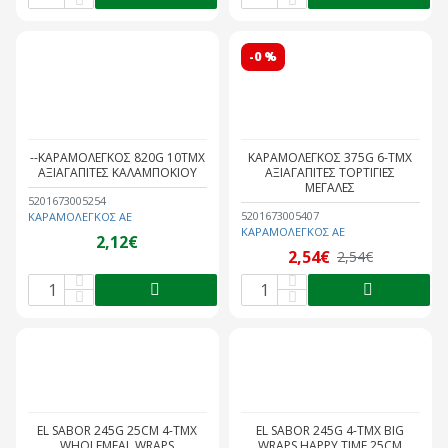
-0 %
--ΚΑΡΑΜΟΛΕΓΚΟΣ 820G 10ΤΜΧ
ΚΑΡΑΜΟΛΕΓΚΟΣ 375G 6-ΤΜΧ
ΑΞΙΑΓΑΠΙΤΕΣ ΚΑΛΑΜΠΟΚΙΟΥ
ΑΞΙΑΓΑΠΙΤΕΣ ΤΟΡΤΙΓΙΕΣ
ΜΕΓΑΛΕΣ
5201673005254
5201673005407
ΚΑΡΑΜΟΛΕΓΚΟΣ ΑΕ
ΚΑΡΑΜΟΛΕΓΚΟΣ ΑΕ
2,12€
2,54€
2,54€
EL SABOR 245G 25CM 4-ΤΜΧ
EL SABOR 245G 4-ΤΜΧ BIG
WHOLEMEAL WRAPS
WRAPS HAPPY TIME 25CM