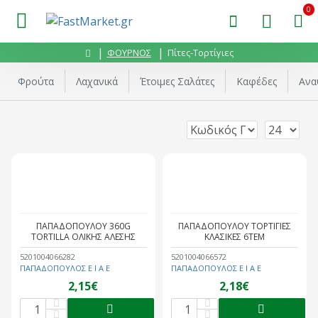
0
ΦΟΥΡΝΟΣ
Πίτες-Τορτίγιες
Φρούτα
Λαχανικά
Έτοιμες Σαλάτες
Καφέδες
Ανα
ΠΑΠΑΔΟΠΟΥΛΟΥ 360G
ΠΑΠΑΔΟΠΟΥΛΟΥ ΤΟΡΤΙΓΙΕΣ
TORTILLA ΟΛΙΚΗΣ ΑΛΕΣΗΣ
ΚΛΑΣΙΚΕΣ 6ΤΕΜ
5201004066282
5201004066572
ΠΑΠΑΔΟΠΟΥΛΟΣ Ε Ι Α Ε
ΠΑΠΑΔΟΠΟΥΛΟΣ Ε Ι Α Ε
2,15€
2,18€