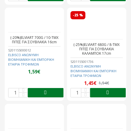
-25 %
(-20%)ELVIART 700G / 10-ΤΜΧ
ΠΙΤΕΣ ΓΙΑ ΣΟΥΒΛΑΚΙΑ 16cm
(-25%)ELVIART 680G / 8-ΤΜΧ
ΠΙΤΕΣ ΓΙΑ ΣΟΥΒΛΑΚΙΑ
5201155000012
ΚΑΛΑΜΠΟΚ 17cm
ELBISCO ΑΝΩΝΥΜΗ
ΒΙΟΜΗΧΑΝΙΚΗ ΚΑΙ ΕΜΠΟΡΙΚΗ
5201155001736
ΕΤΑΙΡΙΑ ΤΡΟΦΙΜΩΝ
ELBISCO ΑΝΩΝΥΜΗ
1,59€
ΒΙΟΜΗΧΑΝΙΚΗ ΚΑΙ ΕΜΠΟΡΙΚΗ
ΕΤΑΙΡΙΑ ΤΡΟΦΙΜΩΝ
1,45€
1,94€