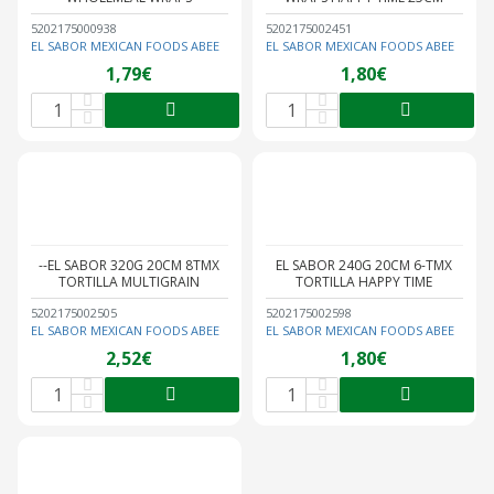
5202175000938
5202175002451
EL SABOR MEXICAN FOODS ABEE
EL SABOR MEXICAN FOODS ABEE
1,79€
1,80€
--EL SABOR 320G 20CM 8ΤΜΧ
EL SABOR 240G 20CM 6-ΤΜΧ
TORTILLA MULTIGRAIN
TORTILLA HAPPY TIME
5202175002505
5202175002598
EL SABOR MEXICAN FOODS ABEE
EL SABOR MEXICAN FOODS ABEE
2,52€
1,80€