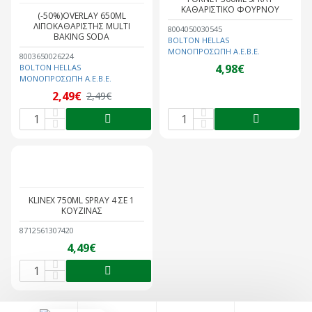
ΚΑΘΑΡΙΣΤΙΚΟ ΦΟΥΡΝΟΥ
(-50%)OVERLAY 650ML
ΛΙΠΟΚΑΘΑΡΙΣΤΗΣ MULTI
8004050030545
BAKING SODA
BOLTON HELLAS
ΜΟΝΟΠΡΟΣΩΠΗ A.E.B.E.
8003650026224
4,98€
BOLTON HELLAS
ΜΟΝΟΠΡΟΣΩΠΗ A.E.B.E.
2,49€
2,49€
KLINEX 750ML SPRAY 4 ΣΕ 1
ΚΟΥΖΙΝΑΣ
8712561307420
4,49€