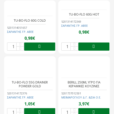
TU-BO-FLO 60G HOT
TU-BO-FLO 60G COLD
5201314172369
ΣΑΡΑΝΤΗΣ ΓΡ. ΑΒΕΕ
5201314051657
0,98€
ΣΑΡΑΝΤΗΣ ΓΡ. ΑΒΕΕ
0,98€
TU-BO-FLO 55G DRAINER
BERILL 250ML ΥΓΡΟ ΓΙΑ
POWDER GOLD
ΚΕΡΑΜΙΚΕΣ ΚΟΥΖΙΝΕΣ
5201314172376
5201737012501
ΣΑΡΑΝΤΗΣ ΓΡ. ΑΒΕΕ
ΜΕΙΜΑΡΟΓΛΟΥ Δ.Γ. &ΣΙΑ Ο.Ε.
1,05€
3,97€