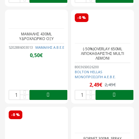
-0 %
ΜΑΜΑΛΗΣ 430ML
ΥΔΡΟΧΛΩΡΙΚΟ ΟΞΥ
5202886003013
ΜΑΜΑΛΗΣ A.B.E.E
(-50%)OVERLAY 650ML
ΛΙΠΟΚΑΘΑΡΙΣΤΗΣ MULTI
0,50€
ΛΕΜΟΝΙ
8003650026200
BOLTON HELLAS
ΜΟΝΟΠΡΟΣΩΠΗ A.E.B.E.
2,49€
2,49€
-0 %
FORNET 300ML SPRAY