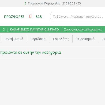
Τηλεφωνική Παραγγελία : 210 80 22 455
ΠΡΟΣΦΟΡΕΣ
B2B
ΚΑΘΑΡΙΣΜΟΣ, ΠΛΥΝΤΗΡΙΟ & ΠΙΑΤΟ
Σφουγγάρια για Κεραμικες
Αναψυκτικά
Γαριδάκια
Σοκολάτες
Τυροκομικά
Ψ
προϊόντα σε αυτήν την κατηγορία.