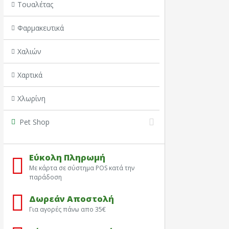
Τουαλέτας
Φαρμακευτικά
Χαλιών
Χαρτικά
Χλωρίνη
Pet Shop
Εύκολη Πληρωμή
Με κάρτα σε σύστημα POS κατά την
παράδοση
Δωρεάν Αποστολή
Για αγορές πάνω απο 35€