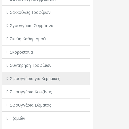
Σακκούλες Τροφίμων
Σγουγγάρια Συρμάτινα
Σκεύη Καθαρισμού
Σκοροκτόνα
Συντήρηση Τροφίμων
Σφουγγάρια για Κεραμικες
Σφουγγάρια Κουζίνας
Σφουγγάρια Σώματος
Τζαμιών