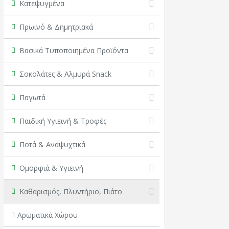
Κατεψυγμένα
Πρωινό & Δημητριακά
Βασικά Τυποποιημένα Προϊόντα
Σοκολάτες & Αλμυρά Snack
Παγωτά
Παιδική Υγιεινή & Τροφές
Ποτά & Αναψυχτικά
Ομορφιά & Υγιεινή
Καθαρισμός, Πλυντήριο, Πιάτο
Αρωματικά Χώρου