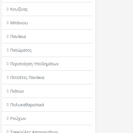
Κουζίνας
Μπάνιου
Πανάκια
Πατώματος
Περιποίηση Υποδημάτων
Πετσέτες Πανάκια
Πιάτων
Πολυκαθαριστικά
Ρούχων
Σακκούλες Απορριμάτων