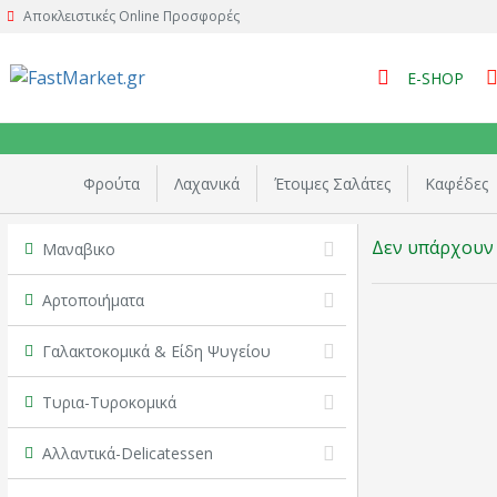
Αποκλειστικές Online Προσφορές
E-SHOP
Φρούτα
Λαχανικά
Έτοιμες Σαλάτες
Καφέδες
Δεν υπάρχουν 
Μαναβικο
Αρτοποιήματα
Γαλακτοκομικά & Είδη Ψυγείου
Τυρια-Τυροκομικά
Αλλαντικά-Delicatessen