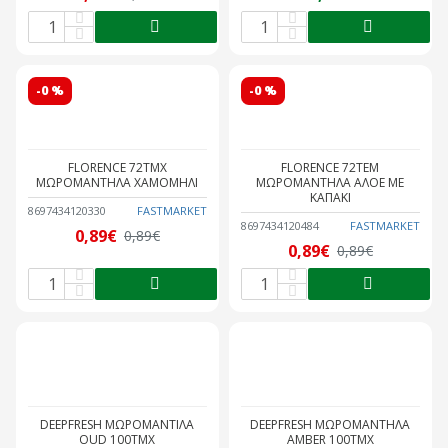
-0 %
-0 %
FLORENCE 72ΤΜΧ
FLORENCE 72ΤΕΜ
ΜΩΡΟΜΑΝΤΗΛΑ ΧΑΜΟΜΗΛΙ
ΜΩΡΟΜΑΝΤΗΛΑ ΑΛΟΕ ΜΕ
ΚΑΠΑΚΙ
8697434120330
FASTMARKET
8697434120484
FASTMARKET
0,89€
0,89€
0,89€
0,89€
DEEPFRESH ΜΩΡΟΜΑΝΤΙΛΑ
DEEPFRESH ΜΩΡΟΜΑΝΤΗΛΑ
OUD 100TMX
AMBER 100TMX