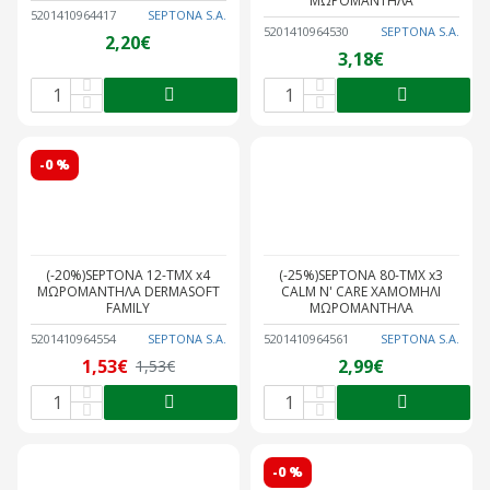
ΜΩΡΟΜΑΝΤΗΛΑ
5201410964417
SEPTONA S.A.
5201410964530
SEPTONA S.A.
2,20€
3,18€
-0 %
(-20%)SEPTONA 12-ΤΜΧ x4
(-25%)SEPTONA 80-ΤΜΧ x3
ΜΩΡΟΜΑΝΤΗΛΑ DERMASOFT
CALM N' CARE ΧΑΜΟΜΗΛΙ
FAMILY
ΜΩΡΟΜΑΝΤΗΛΑ
5201410964554
SEPTONA S.A.
5201410964561
SEPTONA S.A.
1,53€
2,99€
1,53€
-0 %