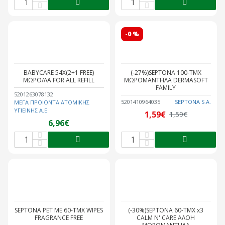
-0 %
BABYCARE 54X(2+1 FREE)
(-27%)SEPTONA 100-ΤΜΧ
ΜΩΡΟ/ΛΑ FOR ALL REFILL
ΜΩΡΟΜΑΝΤΗΛΑ DERMASOFT
FAMILY
5201263078132
5201410964035
SEPTONA S.A.
ΜΕΓΑ ΠΡΟΙΟΝΤΑ ΑΤΟΜΙΚΗΣ
ΥΓΙΕΙΝΗΣ Α.Ε.
1,59€
1,59€
6,96€
SEPTONA PET ME 60-ΤΜΧ WIPES
(-30%)SEPTONA 60-ΤΜΧ x3
FRAGRANCE FREE
CALM N' CARE ΑΛΟΗ